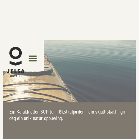
Ein Kaiakk eller SUP tur i Økstrafjorden - ein skjult skatt - gir
deg ein unik natur oppleving.