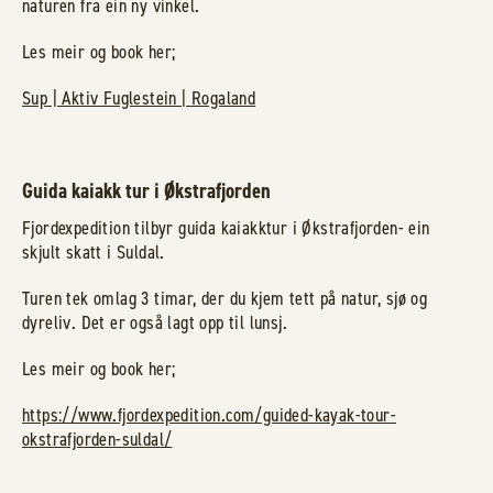
naturen fra ein ny vinkel.
Les meir og book her;
Sup | Aktiv Fuglestein | Rogaland
Guida kaiakk tur i Økstrafjorden
Fjordexpedition tilbyr guida kaiakktur i Økstrafjorden- ein
skjult skatt i Suldal.
Turen tek omlag 3 timar, der du kjem tett på natur, sjø og
dyreliv. Det er også lagt opp til lunsj.
Les meir og book her;
https://www.fjordexpedition.com/guided-kayak-tour-
okstrafjorden-suldal/