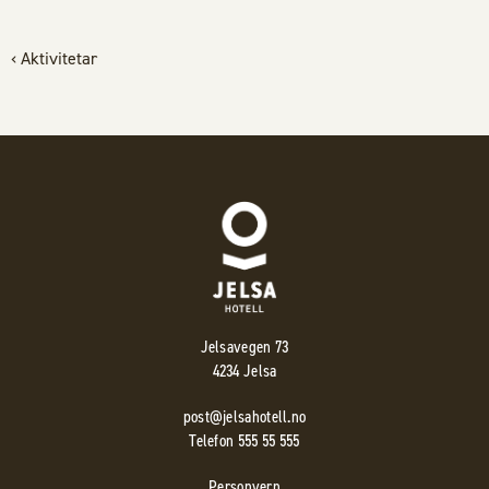
‹ Aktivitetar
Jelsavegen 73
4234 Jelsa
post@jelsahotell.no
Telefon 555 55 555
Personvern